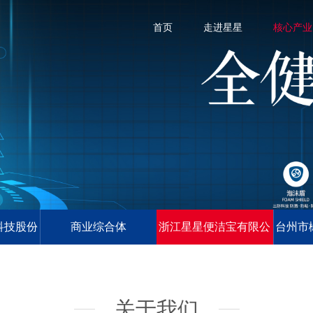
首页
走进星星
核心产业
科技股份
商业综合体
浙江星星便洁宝有限公
台州市
司
司
关于我们