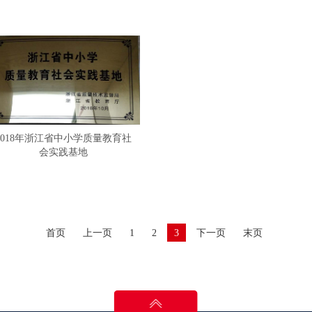
2018年浙江省中小学质量教育社
会实践基地
首页
上一页
1
2
3
下一页
末页