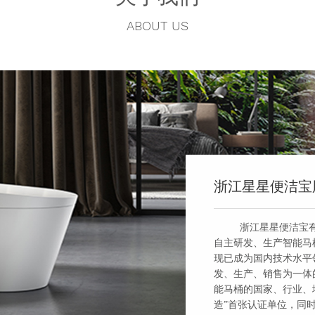
ABOUT US
浙江星星便洁宝
浙江星星便洁宝有
自主研发、生产智能马
现已成为国内技术水平
发、生产、销售为一体
能马桶的国家、行业、
造”首张认证单位，同