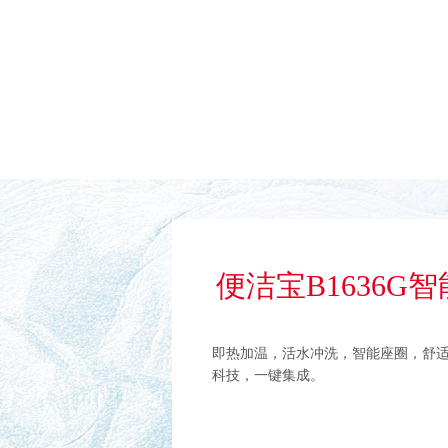
便洁宝B1636G
即热加温，活水冲洗，智能座圈，舒适
科技，一键集成。