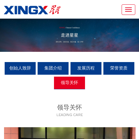
创始人致辞
集团介绍
发展历程
荣誉资质
领导关怀
领导关怀
LEADING CARE