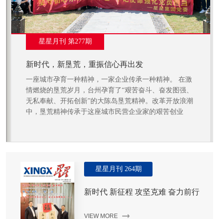
星星月刊 第277期
新时代，新垦荒，重振信心再出发
一座城市孕育一种精神，一家企业传承一种精神。 在激
情燃烧的垦荒岁月，台州孕育了“艰苦奋斗、奋发图强、
无私奉献、开拓创新”的大陈岛垦荒精神。改革开放浪潮
中，垦荒精神传承于这座城市民营企业家的艰苦创业
中，锻造铸就了一代星星人的辉煌。
星星月刊 264期
新时代 新征程 攻坚克难 奋力前行
VIEW MORE