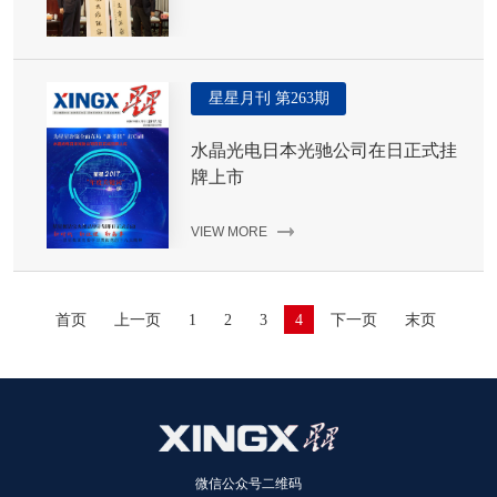
星星月刊 第263期
水晶光电日本光驰公司在日正式挂
牌上市
VIEW MORE
首页
上一页
1
2
3
4
下一页
末页
微信公众号二维码