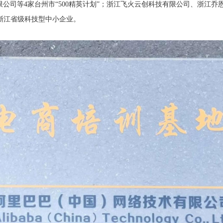
公司等4家台州市“500精英计划”；浙江飞火云创科技有限公司、浙江乔
家浙江省级科技型中小企业。