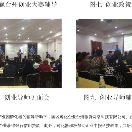
产业园孵化器的辅导帮助下，园区孵化企业台州微赞网络科技有限公司、
 家企业获得银行信用贷款。此外，孵化器积极帮助企业申报科技政策，共培