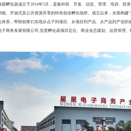
业园孵化器成立于2014年5月，是集科研、开发、信息、管理、培训、投
功能、开放式及公共资源共享的特色创业孵化场所。成立以来，全面构建“
孵化体系，帮助创客们实现从点子到项目、从项目到产品、从产品到产业的
电子商务发展有限公司,负责孵化器项目定位、商业业态规划、运营管理、