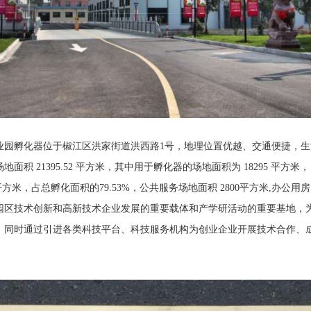
业园孵化器位于椒江区洪家街道洪西路1号，地理位置优越、交通便捷，生
面积 21395.52 平方米，其中用于孵化器的场地面积为 18295 平方
1平方米，占总孵化面积的79.53%，公共服务场地面积 2800平方米,办公用房 
园区技术创新和高新技术企业发展的重要载体和产学研活动的重要基地，
，同时通过引进各类科技平台、科技服务机构为创业企业开展技术合作、