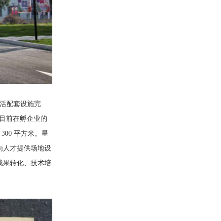
活配套设施完
米，目前在孵企业的
300 平方米。星
为人才提供场地设
成果转化、技术培