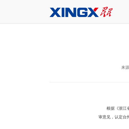
来
根据《浙江省
审意见，认定台州