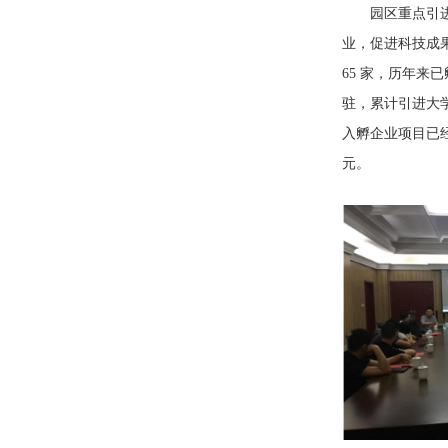
园区重点引
业，促进科技成
65 家，历年来
驻，累计引进大学
入孵企业项目已
元。