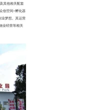
资及其他相关配套
众创空间+孵化器
创业梦想。其运营
物业经营等相关