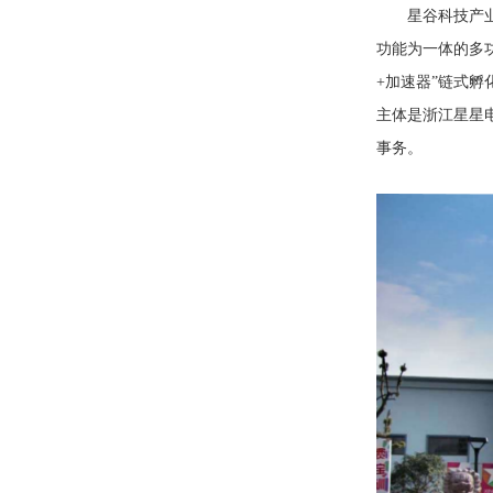
星谷科技产
功能为一体的多
+加速器”链式
主体是浙江星星
事务。