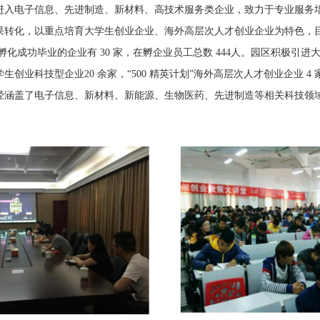
进入电子信息、先进制造、新材料、高技术服务类企业，致力于专业服务
果转化，以重点培育大学生创业企业、海外高层次人才创业企业为特色，
已孵化成功毕业的企业有 30 家，在孵企业员工总数 444人。园区积极引
生创业科技型企业20 余家，“500 精英计划”海外高层次人才创业企业 4
经涵盖了电子信息、新材料、新能源、生物医药、先进制造等相关科技领域，