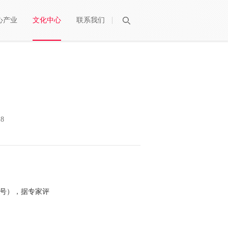
心产业
文化中心
联系我们
搜索
8
8号），据专家评